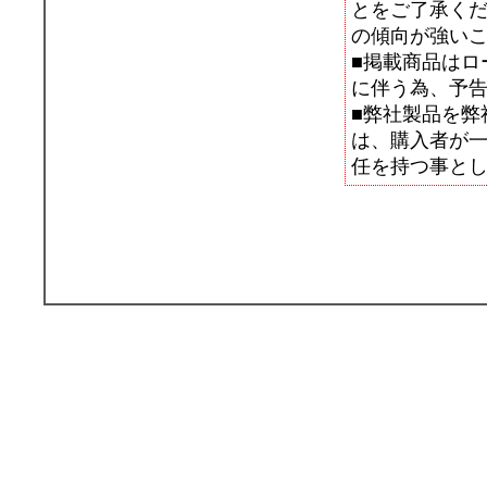
とをご了承く
の傾向が強い
■掲載商品はロ
に伴う為、予
■弊社製品を弊
は、購入者が
任を持つ事と