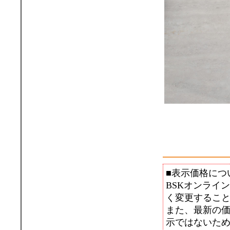
■表示価格につ
BSKオンライ
く変更するこ
また、最新の
示ではないた