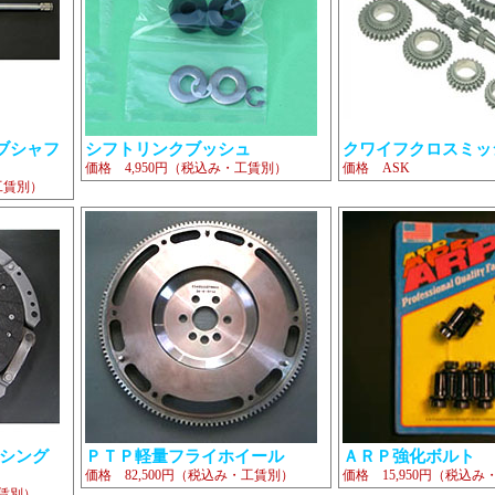
ブシャフ
シフトリンクブッシュ
クワイフクロスミッ
価格 4,950円（税込み・工賃別）
価格 ASK
工賃別）
ーシング
ＰＴＰ軽量フライホイール
ＡＲＰ強化ボルト
価格 82,500円（税込み・工賃別）
価格 15,950円（税込
工賃別）