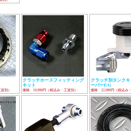
チ
クラッチホースフィッティング
クラッチ別タンクキット
キット
ーバーE/G
工賃別）
価格 10,890円（税込み・工賃別）
価格 22,000円（税込